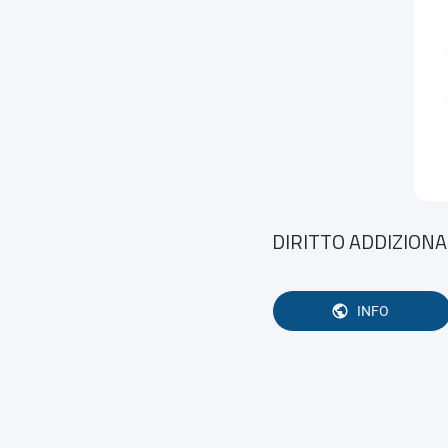
DIRITTO ADDIZIONAL
INFO