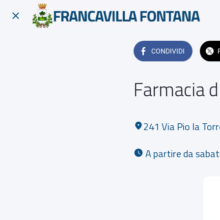
CONDIVIDI
Farmacia di
241 Via Pio la Tor
 A partire da saba