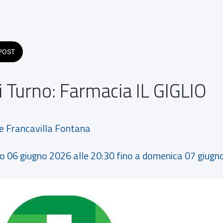
POST
 Turno: Farmacia IL GIGLIO
re Francavilla Fontana
to 06 giugno 2026 alle 20:30 fino a domenica 07 giugn