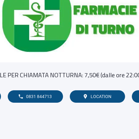
E PER CHIAMATA NOTTURNA: 7,50€ (dalle ore 22:00 
0831 844713
LOCATION