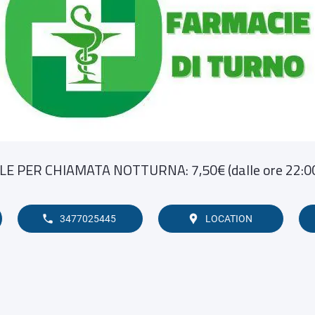
E PER CHIAMATA NOTTURNA: 7,50€ (dalle ore 22:00 
3477025445
LOCATION