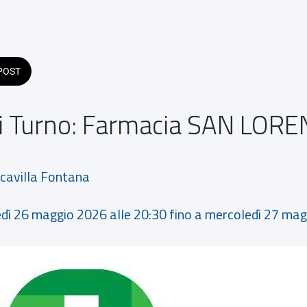
POST
i Turno: Farmacia SAN LOR
ncavilla Fontana
edì 26 maggio 2026 alle 20:30 fino a mercoledì 27 mag