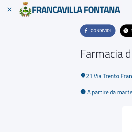
CONDIVIDI
Farmacia d
21 Via Trento Fra
 A partire da mart