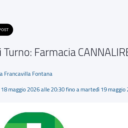
POST
i Turno: Farmacia CANNALIR
na Francavilla Fontana
dì 18 maggio 2026 alle 20:30 fino a martedì 19 maggio 