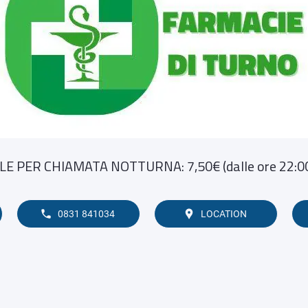
E PER CHIAMATA NOTTURNA: 7,50€ (dalle ore 22:00 
0831 841034
LOCATION