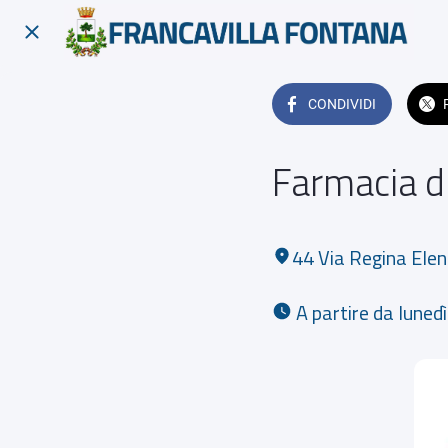
CONDIVIDI
Farmacia d
44 Via Regina Ele
 A partire da lune