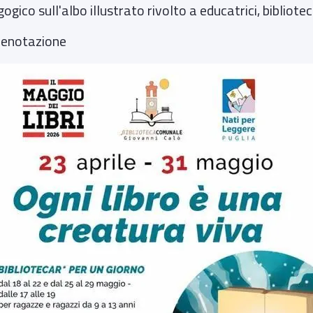
ico sull'albo illustrato rivolto a educatrici, bibliotecar
prenotazione