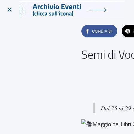
CONDIVIDI
Semi di Voc
Biblioteca Comunale "Giovan
 giovedì 28 maggio 2026  da
Dal 25 al 29
Maggio dei Libri 