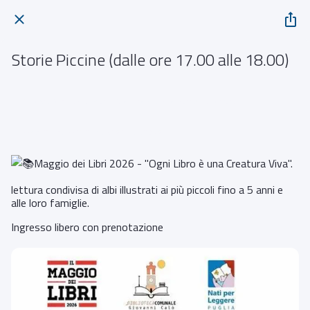
Storie Piccine (dalle ore 17.00 alle 18.00)
Biblioteca Comunale "Giovanni Calò" Vicolo Castello Francavilla Fontana
 giovedì 21 maggio 2026  dalle 09:00 alle 23:59 
Maggio dei Libri 2026 - "Ogni Libro è una Creatura Viva".
lettura condivisa di albi illustrati ai più piccoli fino a 5 anni e
alle loro famiglie.
Ingresso libero con prenotazione