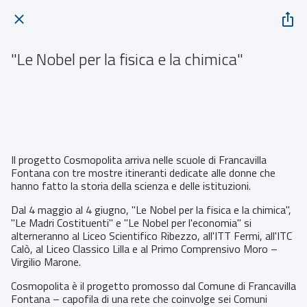
"Le Nobel per la fisica e la chimica"
Primo Comprensivo Moro – Virgilio Marone, Francavilla Fontana
 Da giovedì 28 maggio 2026 a giovedì 04 giugno 2026 
Il progetto Cosmopolita arriva nelle scuole di Francavilla
Fontana con tre mostre itineranti dedicate alle donne che
hanno fatto la storia della scienza e delle istituzioni.
Dal 4 maggio al 4 giugno, "Le Nobel per la fisica e la chimica",
"Le Madri Costituenti" e "Le Nobel per l'economia" si
alterneranno al Liceo Scientifico Ribezzo, all'ITT Fermi, all'ITC
Calò, al Liceo Classico Lilla e al Primo Comprensivo Moro –
Virgilio Marone.
Cosmopolita è il progetto promosso dal Comune di Francavilla
Fontana – capofila di una rete che coinvolge sei Comuni