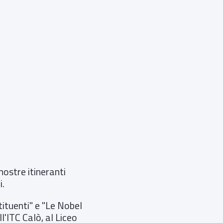
mostre itineranti
i.
tituenti" e "Le Nobel
l'ITC Calò, al Liceo