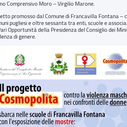
rimo Comprensivo Moro – Virgilio Marone.
getto promosso dal Comune di Francavilla Fontana – ca
uni pugliesi e oltre sessanta tra enti, scuole e associa
ari Opportunità della Presidenza del Consiglio dei Minis
lenza di genere.