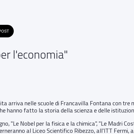
POST
per l'economia"
illa Fontana
6 a sabato 30 maggio 2026 
ta arriva nelle scuole di Francavilla Fontana con tre 
e hanno fatto la storia della scienza e delle istituzion
no, "Le Nobel per la fisica e la chimica", "Le Madri Cos
erneranno al Liceo Scientifico Ribezzo, all'ITT Fermi, al