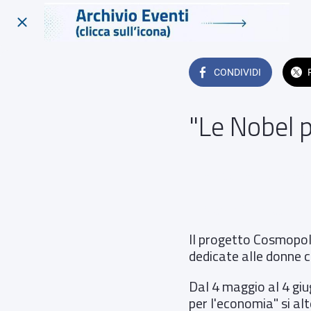
CONDIVIDI
"Le Nobel 
Liceo Classico Lilla Francav
 Da giovedì 21 maggio 202
Il progetto Cosmopoli
dedicate alle donne ch
Dal 4 maggio al 4 giug
per l'economia" si alt