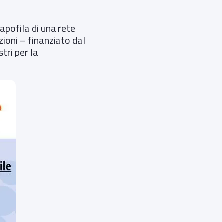
pofila di una rete
zioni – finanziato dal
tri per la