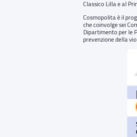
Classico Lilla e al P
Cosmopolita è il pro
che coinvolge sei Com
Dipartimento per le P
prevenzione della vio